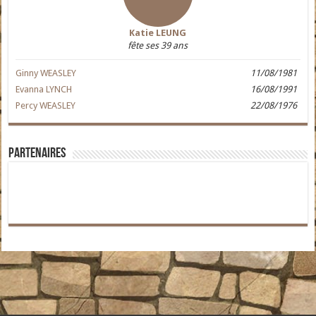
Katie LEUNG
fête ses 39 ans
Ginny WEASLEY
11/08/1981
Evanna LYNCH
16/08/1991
Percy WEASLEY
22/08/1976
Partenaires