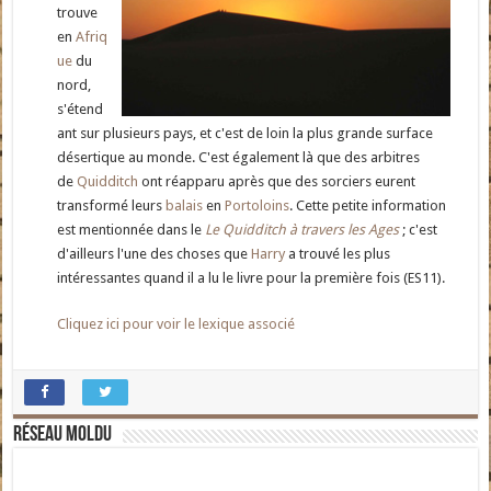
trouve
en
Afriq
ue
du
nord,
s'étend
ant sur plusieurs pays, et c'est de loin la plus grande surface
désertique au monde. C'est également là que des arbitres
de
Quidditch
ont réapparu après que des sorciers eurent
transformé leurs
balais
en
Portoloins
. Cette petite information
est mentionnée dans le
Le Quidditch à travers les Ages
; c'est
d'ailleurs l'une des choses que
Harry
a trouvé les plus
intéressantes quand il a lu le livre pour la première fois (ES11).
Cliquez ici pour voir le lexique associé
Réseau moldu