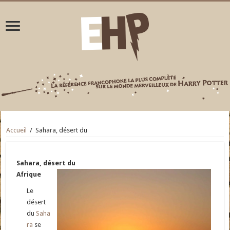
Accueil
/
Sahara, désert du
Sahara, désert du
Afrique
Le
désert
du
Saha
ra
se