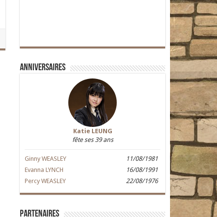
Anniversaires
Katie LEUNG
fête ses 39 ans
Ginny WEASLEY
11/08/1981
Evanna LYNCH
16/08/1991
Percy WEASLEY
22/08/1976
Partenaires