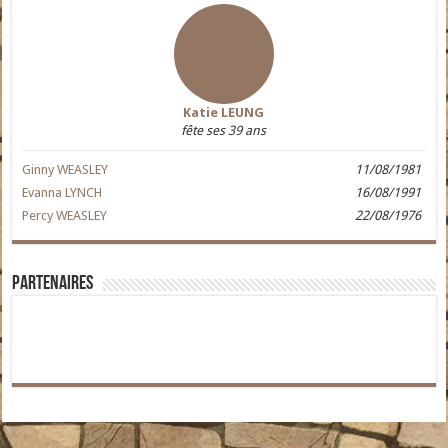
Katie LEUNG
fête ses 39 ans
Ginny WEASLEY
11/08/1981
Evanna LYNCH
16/08/1991
Percy WEASLEY
22/08/1976
Partenaires