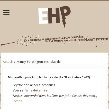
Accueil
/
Mimsy-Porpington, Nicholas de
Mimsy-Porpington, Nicholas de (? - 31 octobre 1492)
Gryffondor, années inconnues
Voir sa
fiche détaillée
.
Nick est interprété dans les films par John Cleese, des
Monty
Python
.