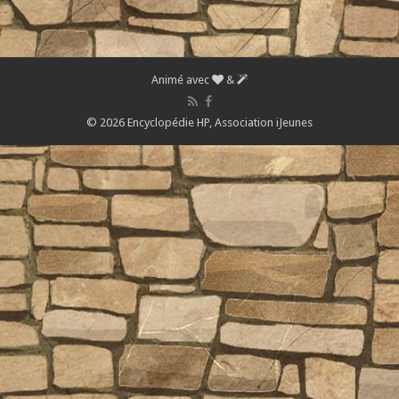
Animé avec
&
© 2026 Encyclopédie HP,
Association iJeunes