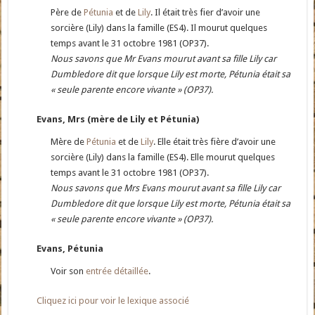
Père de
Pétunia
et de
Lily
. Il était très fier d’avoir une
sorcière (Lily) dans la famille (ES4). Il mourut quelques
temps avant le 31 octobre 1981 (OP37).
Nous savons que Mr Evans mourut avant sa fille Lily car
Dumbledore dit que lorsque Lily est morte, Pétunia était sa
« seule parente encore vivante » (OP37).
Evans, Mrs (mère de Lily et Pétunia)
Mère de
Pétunia
et de
Lily
. Elle était très fière d’avoir une
sorcière (Lily) dans la famille (ES4). Elle mourut quelques
temps avant le 31 octobre 1981 (OP37).
Nous savons que Mrs Evans mourut avant sa fille Lily car
Dumbledore dit que lorsque Lily est morte, Pétunia était sa
« seule parente encore vivante » (OP37).
Evans, Pétunia
Voir son
entrée détaillée
.
Cliquez ici pour voir le lexique associé