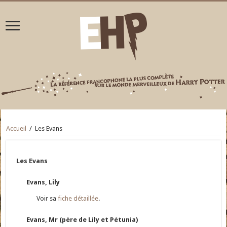
Accueil
/
Les Evans
Les Evans
Evans, Lily
Voir sa
fiche détaillée
.
Evans, Mr (père de Lily et Pétunia)