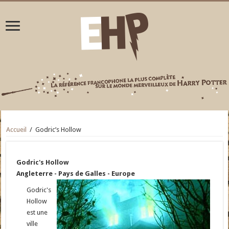
Accueil
/
Godric’s Hollow
Godric's Hollow
Angleterre - Pays de Galles - Europe
Godric's
Hollow
est une
ville