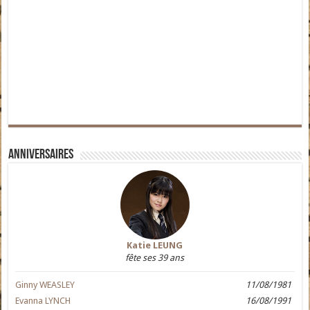
Anniversaires
Katie LEUNG
fête ses 39 ans
Ginny WEASLEY
11/08/1981
Evanna LYNCH
16/08/1991