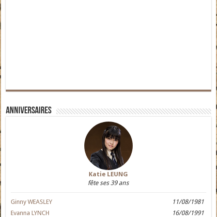
Anniversaires
Katie LEUNG
fête ses 39 ans
Ginny WEASLEY
11/08/1981
Evanna LYNCH
16/08/1991