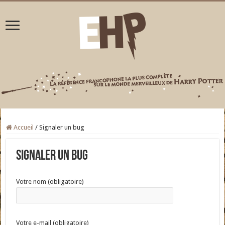
Accueil
/
Signaler un bug
Signaler un bug
Votre nom (obligatoire)
Votre e-mail (obligatoire)