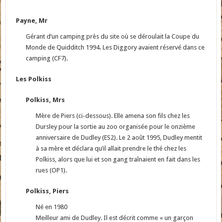
Payne, Mr
Gérant d’un camping près du site où se déroulait la Coupe du
Monde de Quidditch 1994. Les Diggory avaient réservé dans ce
camping (CF7).
Les Polkiss
Polkiss, Mrs
Mère de Piers (ci-dessous). Elle amena son fils chez les
Dursley pour la sortie au zoo organisée pour le onzième
anniversaire de Dudley (ES2). Le 2 août 1995, Dudley mentit
à sa mère et déclara qu’il allait prendre le thé chez les
Polkiss, alors que lui et son gang traînaient en fait dans les
rues (OP1).
Polkiss, Piers
Né en 1980
Meilleur ami de Dudley. Il est décrit comme « un garçon