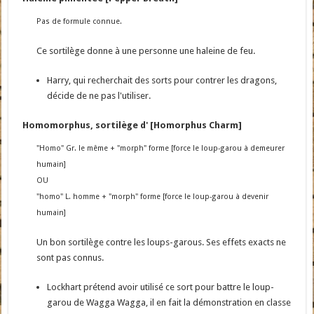
Pas de formule connue.
Ce sortilège donne à une personne une haleine de feu.
Harry, qui recherchait des sorts pour contrer les dragons,
décide de ne pas l'utiliser.
Homomorphus, sortilège d' [Homorphus Charm]
"Homo" Gr. le même + "morph" forme [force le loup-garou à demeurer
humain]
OU
"homo" L. homme + "morph" forme [force le loup-garou à devenir
humain]
Un bon sortilège contre les loups-garous. Ses effets exacts ne
sont pas connus.
Lockhart prétend avoir utilisé ce sort pour battre le loup-
garou de Wagga Wagga, il en fait la démonstration en classe