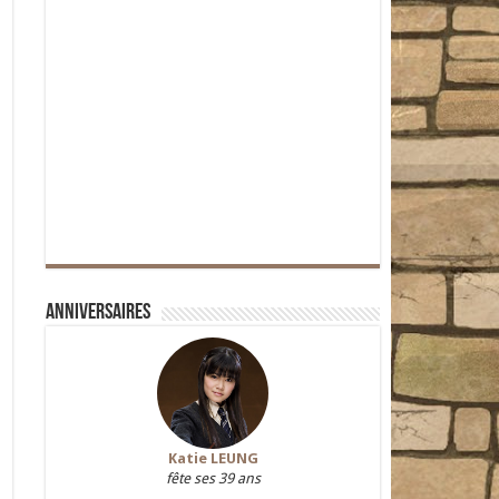
Anniversaires
Katie LEUNG
fête ses 39 ans