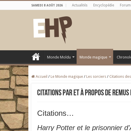
Actualités
Encyclopédie
Forum
SAMEDI 8 AOÛT 2026
Monde Moldu
Monde magique
Chronol
Accueil
/
Le Monde magique
/
Les sorciers
/
Citations de
Citations par et à propos de Remus 
Citations…
Harry Potter et le prisonnier 