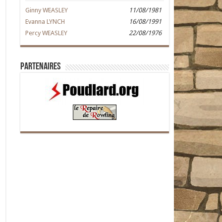
Ginny WEASLEY
11/08/1981
Evanna LYNCH
16/08/1991
Percy WEASLEY
22/08/1976
Partenaires