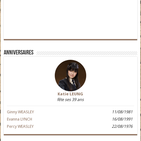
Anniversaires
Katie LEUNG
fête ses 39 ans
Ginny WEASLEY
11/08/1981
Evanna LYNCH
16/08/1991
Percy WEASLEY
22/08/1976