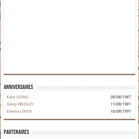
Anniversaires
Katie LEUNG
08/08/1987
Ginny WEASLEY
11/08/1981
Evanna LYNCH
16/08/1991
Partenaires