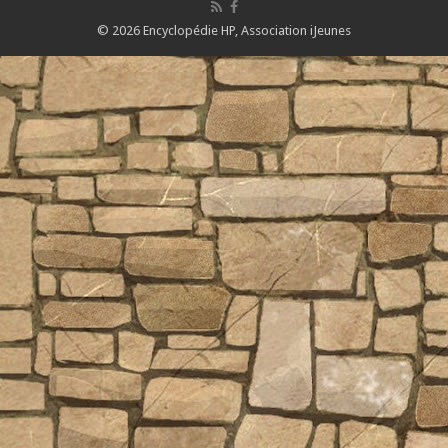
© 2026 Encyclopédie HP,
Association iJeunes