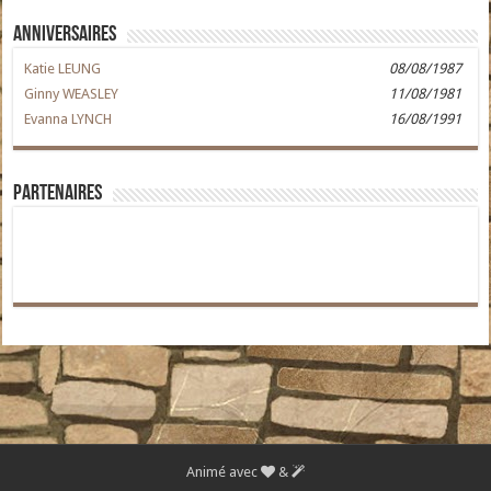
Anniversaires
Katie LEUNG
08/08/1987
Ginny WEASLEY
11/08/1981
Evanna LYNCH
16/08/1991
Partenaires
Animé avec
&