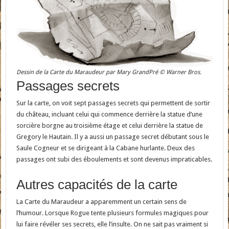
Dessin de la Carte du Maraudeur par Mary GrandPré © Warner Bros.
Passages secrets
Sur la carte, on voit sept passages secrets qui permettent de sortir
du château, incluant celui qui commence derrière la statue d’une
sorcière borgne au troisième étage et celui derrière la statue de
Gregory le Hautain. Il y a aussi un passage secret débutant sous le
Saule Cogneur et se dirigeant à la Cabane hurlante. Deux des
passages ont subi des éboulements et sont devenus impraticables.
Autres capacités de la carte
La Carte du Maraudeur a apparemment un certain sens de
l’humour. Lorsque Rogue tente plusieurs formules magiques pour
lui faire révéler ses secrets, elle l’insulte. On ne sait pas vraiment si