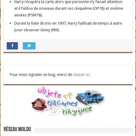
Harry récupéra la carte alors que personne n’y faisait attention
et il l’utilisa de nouveau durant ses cinquième (OP18) et sixième
années (PSM18).
Durant la fuite du trio en 1997, Harry l’utilisait de temps à autre
pour observer Ginny (RM).
Pour nous signaler un bug, merci de
cliquer ici
.
Réseau moldu