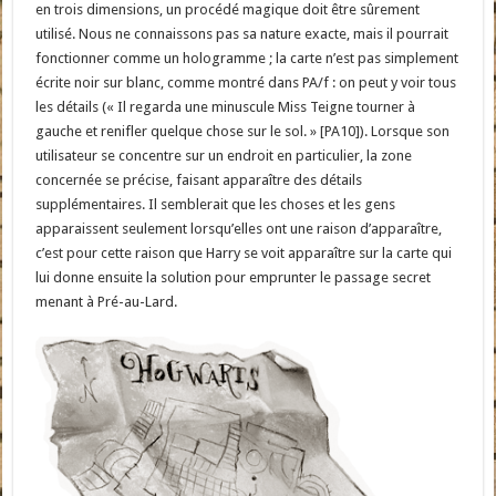
en trois dimensions, un procédé magique doit être sûrement
utilisé. Nous ne connaissons pas sa nature exacte, mais il pourrait
fonctionner comme un hologramme ; la carte n’est pas simplement
écrite noir sur blanc, comme montré dans PA/f : on peut y voir tous
les détails (« Il regarda une minuscule Miss Teigne tourner à
gauche et renifler quelque chose sur le sol. » [PA10]). Lorsque son
utilisateur se concentre sur un endroit en particulier, la zone
concernée se précise, faisant apparaître des détails
supplémentaires. Il semblerait que les choses et les gens
apparaissent seulement lorsqu’elles ont une raison d’apparaître,
c’est pour cette raison que Harry se voit apparaître sur la carte qui
lui donne ensuite la solution pour emprunter le passage secret
menant à Pré-au-Lard.