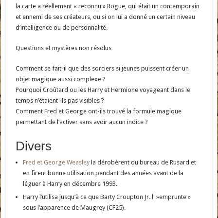
la carte a réellement « reconnu » Rogue, qui était un contemporain
et ennemi de ses créateurs, ou si on lui a donné un certain niveau
d’intelligence ou de personnalité.
Questions et mystères non résolus
Comment se fait-il que des sorciers si jeunes puissent créer un
objet magique aussi complexe ?
Pourquoi Croûtard ou les Harry et Hermione voyageant dans le
temps n’étaient-ils pas visibles ?
Comment Fred et George ont-ils trouvé la formule magique
permettant de l’activer sans avoir aucun indice ?
Divers
Fred et George Weasley
la dérobèrent du bureau de Rusard et
en firent bonne utilisation pendant des années avant de la
léguer à Harry en décembre 1993.
Harry l’utilisa jusqu’à ce que Barty Croupton Jr. l' »emprunte »
sous l’apparence de Maugrey (CF25).