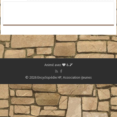
Animé avec
&
© 2026 Encyclopédie HP,
Association iJeunes