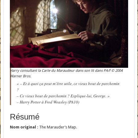
Harry consultant la Carte du Maraudeur dans son lit dans PA/f © 2004
Warner Bros.
« – Et à quoi ça peut m’être utile, ce vieux bout de parchemin
?
– Ce vieux bout de parchemin ? Explique-lui, George. »
– Harry Potter à Fred Weasley (PA10)
Résumé
Nom original :
The Marauder’s Map.