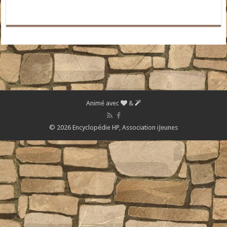
Animé avec
&
© 2026 Encyclopédie HP,
Association iJeunes