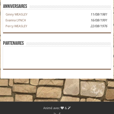
Anniversaires
Ginny WEASLEY
11/08/1981
Evanna LYNCH
16/08/1991
Percy WEASLEY
22/08/1976
Partenaires
Animé avec
&