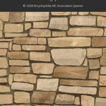
© 2026 Encyclopédie HP,
Association iJeunes