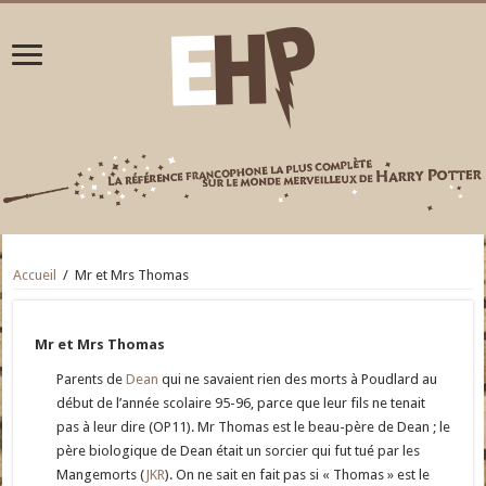
Accueil
/
Mr et Mrs Thomas
Mr et Mrs Thomas
Parents de
Dean
qui ne savaient rien des morts à Poudlard au
début de l’année scolaire 95-96, parce que leur fils ne tenait
pas à leur dire (OP11). Mr Thomas est le beau-père de Dean ; le
père biologique de Dean était un sorcier qui fut tué par les
Mangemorts (
JKR
). On ne sait en fait pas si « Thomas » est le