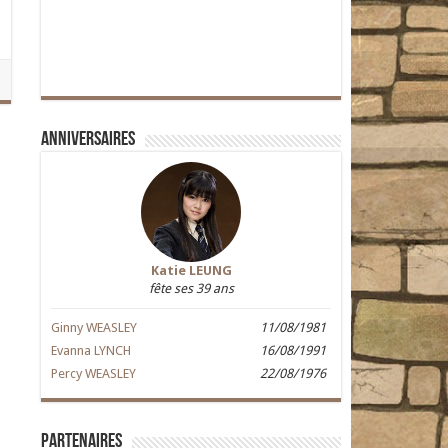
Anniversaires
Katie LEUNG
fête ses 39 ans
Ginny WEASLEY
11/08/1981
Evanna LYNCH
16/08/1991
Percy WEASLEY
22/08/1976
Partenaires