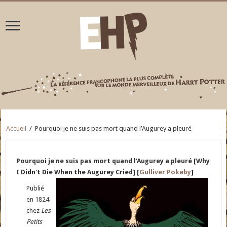
Accueil
/
Pourquoi je ne suis pas mort quand l’Augurey a pleuré
Pourquoi je ne suis pas mort quand l'Augurey a pleuré [Why
I Didn't Die When the Augurey Cried] [
Gulliver Pokeby
]
Publié
en 1824
chez
Les
Petits