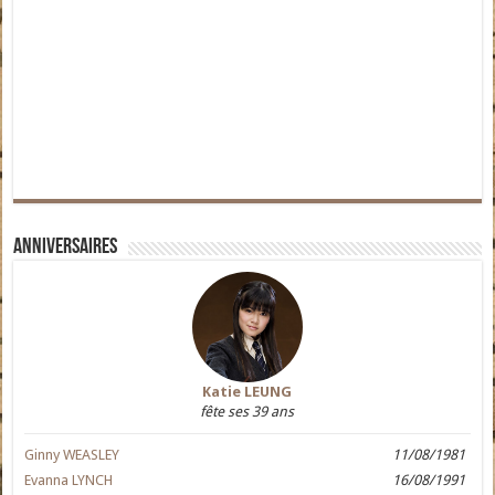
Anniversaires
Katie LEUNG
fête ses 39 ans
Ginny WEASLEY
11/08/1981
Evanna LYNCH
16/08/1991