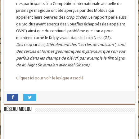
des participants à la Compétition internationale annuelle de
jardinage magique ont été aperçus par des Moldus qui
appellent leurs oeuvres des
crop circles
. Le rapport parle aussi
de Moldus ayant aperçu des Souafles échappés (les appelant
OVNI) ainsi que du continuel problème que l'on a pour
maintenir caché le Kelpy vivant dans le Loch Ness (GS).
Des
crop circles
, littéralement des "cercles de moisson", sont
des cercles et formes géométriques mystérieux que l'on voit
parfois dans les champs de blé (cf. par exemple le film
Signs
de M. Night Shyamalan avec Mel Gibson).
Cliquez ici pour voir le lexique associé
Réseau moldu