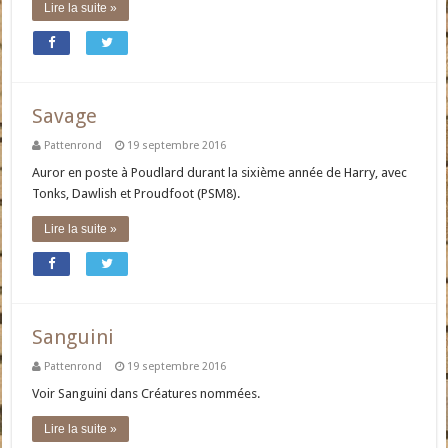
Lire la suite »
Savage
Pattenrond
19 septembre 2016
Auror en poste à Poudlard durant la sixième année de Harry, avec
Tonks, Dawlish et Proudfoot (PSM8).
Lire la suite »
Sanguini
Pattenrond
19 septembre 2016
Voir Sanguini dans Créatures nommées.
Lire la suite »