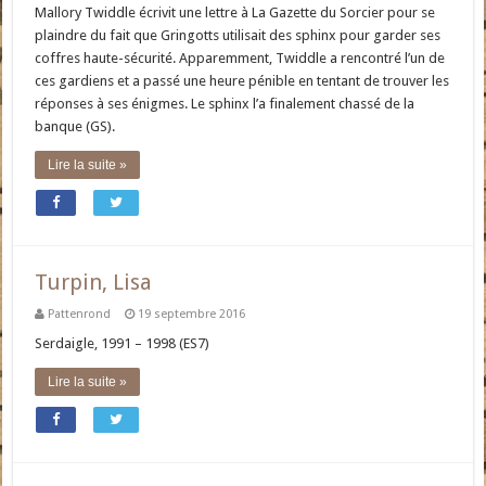
Mallory Twiddle écrivit une lettre à La Gazette du Sorcier pour se
plaindre du fait que Gringotts utilisait des sphinx pour garder ses
coffres haute-sécurité. Apparemment, Twiddle a rencontré l’un de
ces gardiens et a passé une heure pénible en tentant de trouver les
réponses à ses énigmes. Le sphinx l’a finalement chassé de la
banque (GS).
Lire la suite »
Turpin, Lisa
Pattenrond
19 septembre 2016
Serdaigle, 1991 – 1998 (ES7)
Lire la suite »