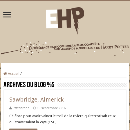
Accueil
/
Archives du blog
%s
Sawbridge, Almerick
Pattenrond
19 septembre 2016
Célèbre pour avoir vaincu le troll de la rivière qui terrorisait ceux
qui traversaient la Wye (CSC).