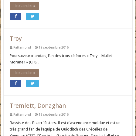
Lire la suite »
Troy
Pattenrond
19 septembre 2016
Poursuiveur irlandais, l’un des trois célèbres « Troy – Mullet –
Morane ! » (CF8).
Lire la suite »
Tremlett, Donaghan
Pattenrond
19 septembre 2016
Bassiste des Bizarr’ Sisters. Il est d’ascendance moldue et est un
très grand fan de l’équipe de Quidditch des Crécelles de
Kenmare (CSC). D’après La Gazette du Sorcier, Tremlett allait se