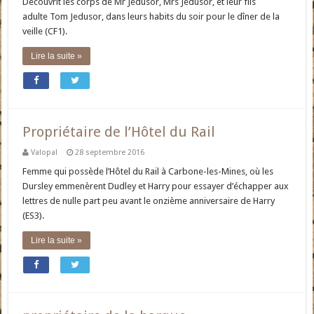
Découvrit les corps de Mr Jedusor, Mrs Jedusor, et leur fils
adulte Tom Jedusor, dans leurs habits du soir pour le dîner de la
veille (CF1).
Lire la suite »
Propriétaire de l’Hôtel du Rail
Valopal
28 septembre 2016
Femme qui possède l’Hôtel du Rail à Carbone-les-Mines, où les
Dursley emmenèrent Dudley et Harry pour essayer d’échapper aux
lettres de nulle part peu avant le onzième anniversaire de Harry
(ES3).
Lire la suite »