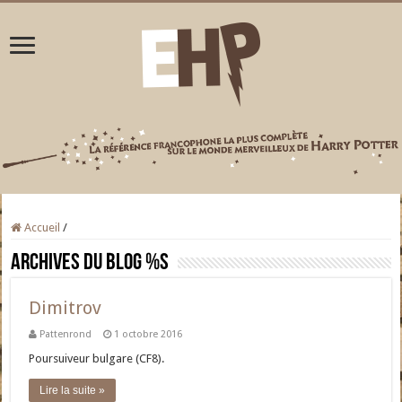
Accueil
/
Archives du blog
%s
Dimitrov
Pattenrond
1 octobre 2016
Poursuiveur bulgare (CF8).
Lire la suite »