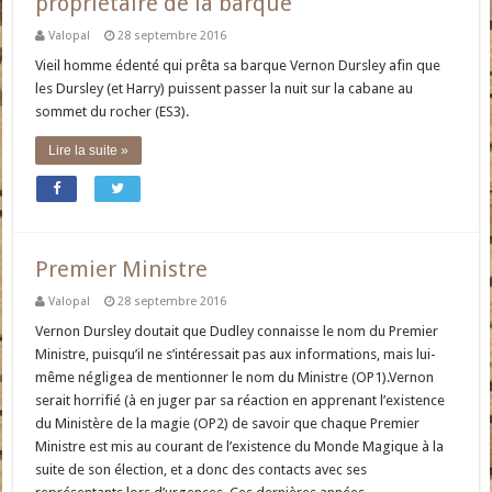
propriétaire de la barque
Valopal
28 septembre 2016
Vieil homme édenté qui prêta sa barque Vernon Dursley afin que
les Dursley (et Harry) puissent passer la nuit sur la cabane au
sommet du rocher (ES3).
Lire la suite »
Premier Ministre
Valopal
28 septembre 2016
Vernon Dursley doutait que Dudley connaisse le nom du Premier
Ministre, puisqu’il ne s’intéressait pas aux informations, mais lui-
même négligea de mentionner le nom du Ministre (OP1).Vernon
serait horrifié (à en juger par sa réaction en apprenant l’existence
du Ministère de la magie (OP2) de savoir que chaque Premier
Ministre est mis au courant de l’existence du Monde Magique à la
suite de son élection, et a donc des contacts avec ses