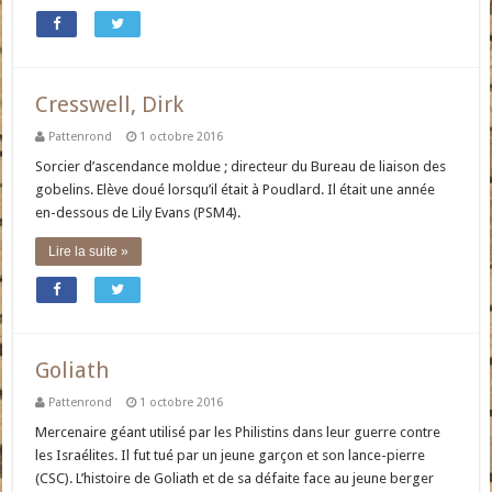
Cresswell, Dirk
Pattenrond
1 octobre 2016
Sorcier d’ascendance moldue ; directeur du Bureau de liaison des
gobelins. Elève doué lorsqu’il était à Poudlard. Il était une année
en-dessous de Lily Evans (PSM4).
Lire la suite »
Goliath
Pattenrond
1 octobre 2016
Mercenaire géant utilisé par les Philistins dans leur guerre contre
les Israélites. Il fut tué par un jeune garçon et son lance-pierre
(CSC). L’histoire de Goliath et de sa défaite face au jeune berger