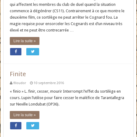
qui affectent les membres du club de duel quand la situation
commence à dégénérer (CS11). Contrairement à ce que montre le
deuxième film, ce sortilège ne peut arrêter le Cognard fou. La
magie requise pour ensorceler les Cognards est d’un niveau très
élevé et ne peut être contrecarrée …
Lire la suite »
Finite
filoudor
10 septembre 2016
« finio » L. finir, cesser, mourir Interrompt l’effet du sortilège en
cours. Lupin l’utilise pour faire cesser le maléfice de Tarantallegra
sur Neville Londubat (OP36).
Lire la suite »