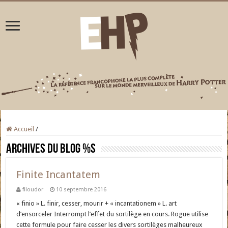
Accueil
/
Archives du blog
%s
Finite Incantatem
filoudor
10 septembre 2016
« finio » L. finir, cesser, mourir + « incantationem » L. art
d’ensorceler Interrompt l’effet du sortilège en cours. Rogue utilise
cette formule pour faire cesser les divers sortilèges malheureux