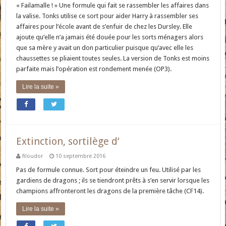
« Failamalle ! » Une formule qui fait se rassembler les affaires dans
la valise. Tonks utilise ce sort pour aider Harry à rassembler ses
affaires pour l’école avant de s’enfuir de chez les Dursley. Elle
ajoute qu’elle n’a jamais été douée pour les sorts ménagers alors
que sa mère y avait un don particulier puisque qu’avec elle les
chaussettes se pliaient toutes seules. La version de Tonks est moins
parfaite mais l’opération est rondement menée (OP3).
Lire la suite »
Extinction, sortilège d’
filoudor
10 septembre 2016
Pas de formule connue. Sort pour éteindre un feu. Utilisé par les
gardiens de dragons ; ils se tiendront prêts à s’en servir lorsque les
champions affronteront les dragons de la première tâche (CF14).
Lire la suite »