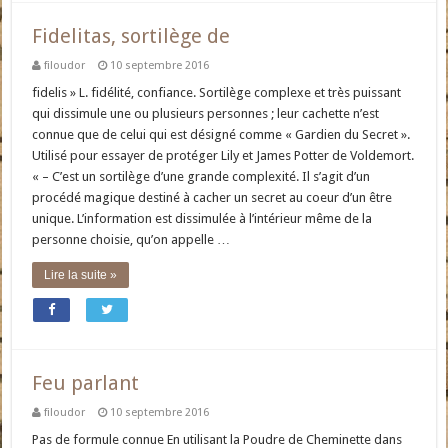
Fidelitas, sortilège de
filoudor
10 septembre 2016
fidelis » L. fidélité, confiance. Sortilège complexe et très puissant
qui dissimule une ou plusieurs personnes ; leur cachette n’est
connue que de celui qui est désigné comme « Gardien du Secret ».
Utilisé pour essayer de protéger Lily et James Potter de Voldemort.
« – C’est un sortilège d’une grande complexité. Il s’agit d’un
procédé magique destiné à cacher un secret au coeur d’un être
unique. L’information est dissimulée à l’intérieur même de la
personne choisie, qu’on appelle …
Lire la suite »
Feu parlant
filoudor
10 septembre 2016
Pas de formule connue En utilisant la Poudre de Cheminette dans