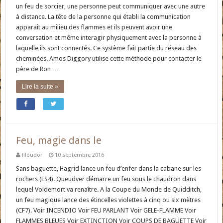
un feu de sorcier, une personne peut communiquer avec une autre
à distance. La tête de la personne qui établi la communication
apparaît au milieu des flammes et ils peuvent avoir une
conversation et même interagir physiquement avec la personne à
laquelle ils sont connectés. Ce système fait partie du réseau des
cheminées. Amos Diggory utilise cette méthode pour contacter le
père de Ron …
Lire la suite »
Feu, magie dans le
filoudor
10 septembre 2016
Sans baguette, Hagrid lance un feu d’enfer dans la cabane sur les
rochers (ES4). Queudver démarre un feu sous le chaudron dans
lequel Voldemort va renaître. A la Coupe du Monde de Quidditch,
un feu magique lance des étincelles violettes à cinq ou six mètres
(CF7). Voir INCENDIO Voir FEU PARLANT Voir GELE-FLAMME Voir
FLAMMES BLEUES Voir EXTINCTION Voir COUPS DE BAGUETTE Voir