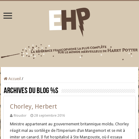
Accueil
/
Archives du blog
%s
Chorley, Herbert
filoudor
28 septembre 2016
Ministre appartenant au gouvernement britannique moldu. Chorley
réagit mal au sortilège de l’Imperium d’un Mangemort et se mit à
imiter un canard. Il fut hospitalisé à Ste Mangouste, où il essaya