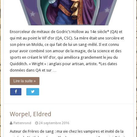
Ensorceleur de métaux de Godric’s Hollow au 14e siècle* (QA) et
qui mit au point le Vif d’or (QA, CSC). Sa mère était une sorcière et
son père un Moldu, ce qui fait de lui un sang-mêlé. Il est connu
pour avoir combiné son amour de la magie, de la science et des
sports en créant le Vif d’or, qui améliora grandement le jeu du
Quidditch. « Wright » : anglais pour artisan, artiste. *Les dates
données dans QA et sur …
Lire la suite »
Worpel, Eldred
Pattenrond
24 septembre 2016
Auteur de Frères de sang : ma vie chez les vampires et invité de la