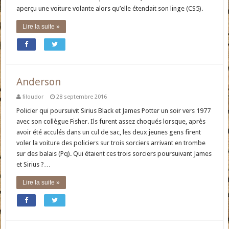
aperçu une voiture volante alors qu’elle étendait son linge (CS5).
Lire la suite »
Anderson
filoudor
28 septembre 2016
Policier qui poursuivit Sirius Black et James Potter un soir vers 1977
avec son collègue Fisher. Ils furent assez choqués lorsque, après
avoir été acculés dans un cul de sac, les deux jeunes gens firent
voler la voiture des policiers sur trois sorciers arrivant en trombe
sur des balais (Pq). Qui étaient ces trois sorciers poursuivant James
et Sirius ?…
Lire la suite »