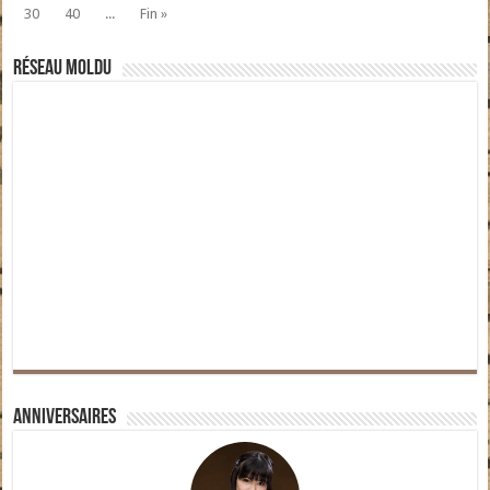
30
40
...
Fin »
Réseau moldu
Anniversaires