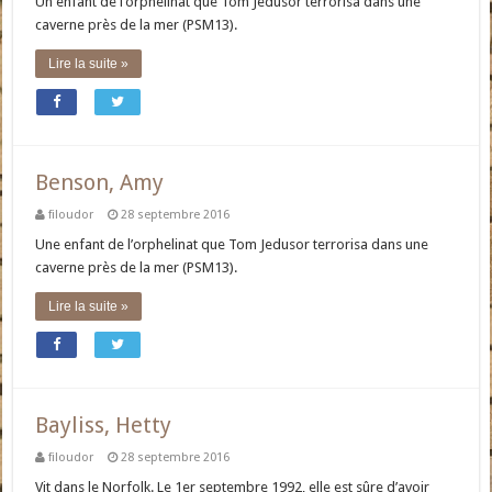
Un enfant de l’orphelinat que Tom Jedusor terrorisa dans une
caverne près de la mer (PSM13).
Lire la suite »
Benson, Amy
filoudor
28 septembre 2016
Une enfant de l’orphelinat que Tom Jedusor terrorisa dans une
caverne près de la mer (PSM13).
Lire la suite »
Bayliss, Hetty
filoudor
28 septembre 2016
Vit dans le Norfolk. Le 1er septembre 1992, elle est sûre d’avoir