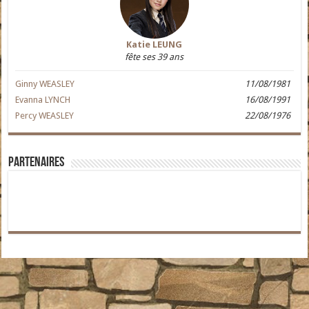
Katie LEUNG
fête ses 39 ans
Ginny WEASLEY
11/08/1981
Evanna LYNCH
16/08/1991
Percy WEASLEY
22/08/1976
Partenaires