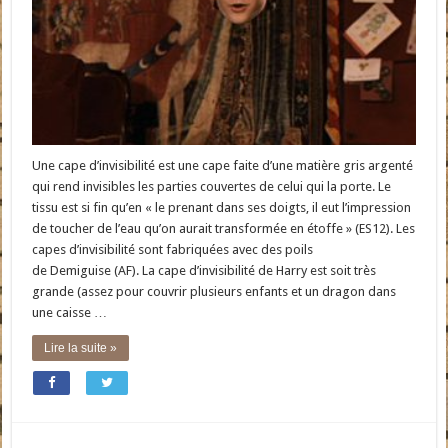
Une cape d’invisibilité est une cape faite d’une matière gris argenté
qui rend invisibles les parties couvertes de celui qui la porte. Le
tissu est si fin qu’en « le prenant dans ses doigts, il eut l’impression
de toucher de l’eau qu’on aurait transformée en étoffe » (ES12). Les
capes d’invisibilité sont fabriquées avec des poils
de Demiguise (AF). La cape d’invisibilité de Harry est soit très
grande (assez pour couvrir plusieurs enfants et un dragon dans
une caisse …
Lire la suite »