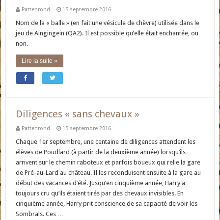
Pattenrond
15 septembre 2016
Nom de la « balle » (en fait une vésicule de chèvre) utilisée dans le
jeu de Aingingein (QA2). Il est possible qu’elle était enchantée, ou
non.
Lire la suite »
Diligences « sans chevaux »
Pattenrond
15 septembre 2016
Chaque 1er septembre, une centaine de diligences attendent les
élèves de Poudlard (à partir de la deuxième année) lorsqu’ils
arrivent sur le chemin raboteux et parfois boueux qui relie la gare
de Pré-au-Lard au château. Il les reconduisent ensuite à la gare au
début des vacances d’été. Jusqu’en cinquième année, Harry a
toujours cru qu’ils étaient tirés par des chevaux invisibles. En
cinquième année, Harry prit conscience de sa capacité de voir les
Sombrals. Ces …