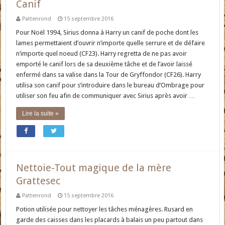
Canif
Pattenrond
15 septembre 2016
Pour Noël 1994, Sirius donna à Harry un canif de poche dont les
lames permettaient d’ouvrir n’importe quelle serrure et de défaire
n’importe quel noeud (CF23). Harry regretta de ne pas avoir
emporté le canif lors de sa deuxième tâche et de l’avoir laissé
enfermé dans sa valise dans la Tour de Gryffondor (CF26). Harry
utilisa son canif pour s’introduire dans le bureau d’Ombrage pour
utiliser son feu afin de communiquer avec Sirius après avoir …
Lire la suite »
Nettoie-Tout magique de la mère
Grattesec
Pattenrond
15 septembre 2016
Potion utilisée pour nettoyer les tâches ménagères. Rusard en
garde des caisses dans les placards à balais un peu partout dans