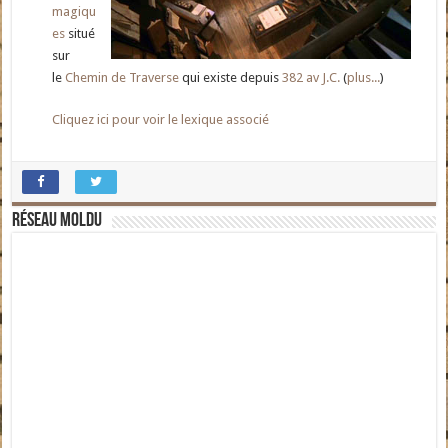
magiqu
es
situé
sur
le
Chemin de Traverse
qui existe depuis
382 av J.C.
(
plus...
)
Cliquez ici pour voir le lexique associé
Réseau moldu