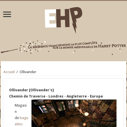
Accueil
/
Ollivander
Ollivander [Ollivander's]
Chemin de Traverse - Londres - Angleterre - Europe
Magasi
n
de
bagu
ettes