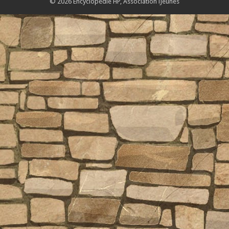
© 2026 Encyclopédie HP,
Association iJeunes