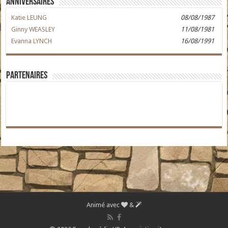
Anniversaires
Katie LEUNG
08/08/1987
Ginny WEASLEY
11/08/1981
Evanna LYNCH
16/08/1991
Partenaires
Animé avec
&