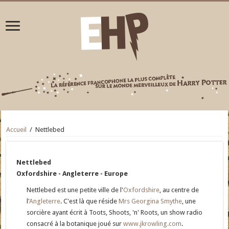
Accueil
/
Nettlebed
Nettlebed
Oxfordshire - Angleterre - Europe
Nettlebed est une petite ville de l'
Oxfordshire
, au centre de
l'
Angleterre
. C'est là que réside
Mrs Georgina Smythe
, une
sorcière ayant écrit à Toots, Shoots, 'n' Roots, un show radio
consacré à la botanique joué sur
www.jkrowling.com
.