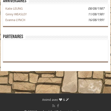
Anniversaires
Katie LEUNG
08/08/1987
Ginny WEASLEY
11/08/1981
Evanna LYNCH
16/08/1991
Partenaires
Animé avec
&