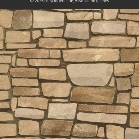
© 2026 Encyclopédie HP,
Association iJeunes