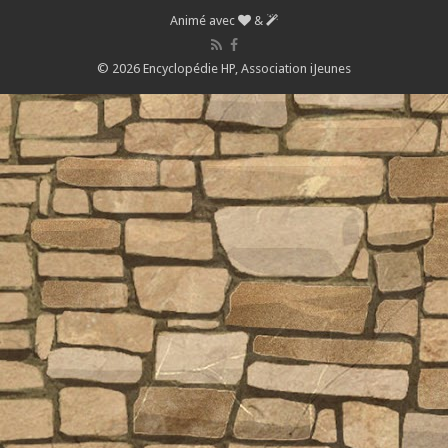
Animé avec
&
© 2026 Encyclopédie HP,
Association iJeunes