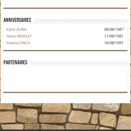
Anniversaires
Katie LEUNG
08/08/1987
Ginny WEASLEY
11/08/1981
Evanna LYNCH
16/08/1991
Partenaires