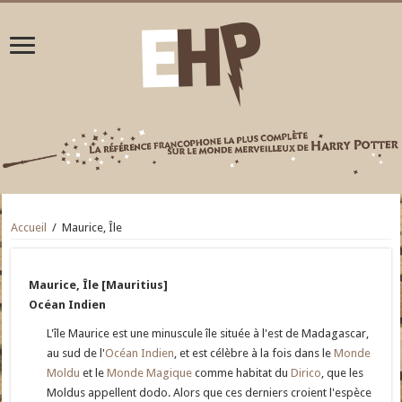
Accueil
/
Maurice, Île
Maurice, Île [Mauritius]
Océan Indien
L'île Maurice est une minuscule île située à l'est de Madagascar,
au sud de l'
Océan Indien
, et est célèbre à la fois dans le
Monde
Moldu
et le
Monde Magique
comme habitat du
Dirico
, que les
Moldus appellent dodo. Alors que ces derniers croient l'espèce