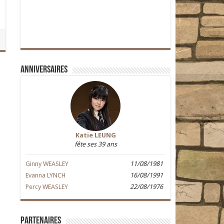
Anniversaires
Katie LEUNG
fête ses 39 ans
Ginny WEASLEY
11/08/1981
Evanna LYNCH
16/08/1991
Percy WEASLEY
22/08/1976
Partenaires