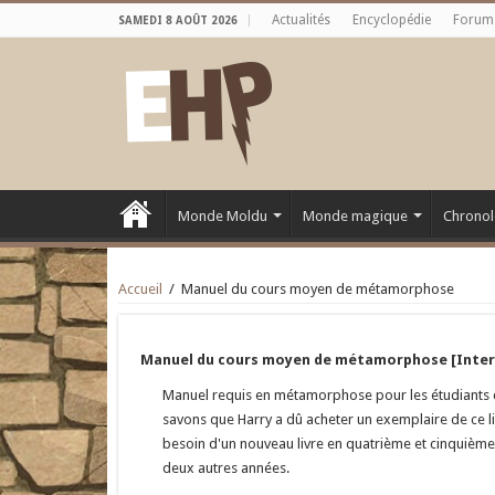
Actualités
Encyclopédie
Forum
SAMEDI 8 AOÛT 2026
Monde Moldu
Monde magique
Chronol
Accueil
/
Manuel du cours moyen de métamorphose
Manuel du cours moyen de métamorphose [Inter
Manuel requis en métamorphose pour les étudiants d
savons que Harry a dû acheter un exemplaire de ce l
besoin d'un nouveau livre en quatrième et cinquième
deux autres années.