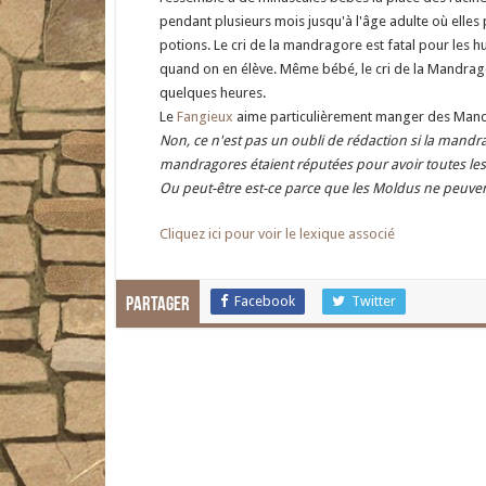
pendant plusieurs mois jusqu'à l'âge adulte où elles
potions. Le cri de la mandragore est fatal pour les 
quand on en élève. Même bébé, le cri de la Mandr
quelques heures.
Le
Fangieux
aime particulièrement manger des Mand
Non, ce n'est pas un oubli de rédaction si la mandra
mandragores étaient réputées pour avoir toutes les 
Ou peut-être est-ce parce que les Moldus ne peuvent 
Cliquez ici pour voir le lexique associé
Facebook
Twitter
Partager