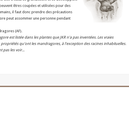
 peuvent êtres coupées et utilisées pour des
humains, il faut donc prendre des précautions
agore peut assommer une personne pendant
ragores (AF).
gore est listée dans les plantes que JKR n'a pas inventées. Les vraies
propriétés qu'ont les mandragores, à l'exception des racines inhabituelles.
pas les voir...