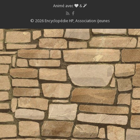
Animé avec
&
© 2026 Encyclopédie HP,
Association iJeunes