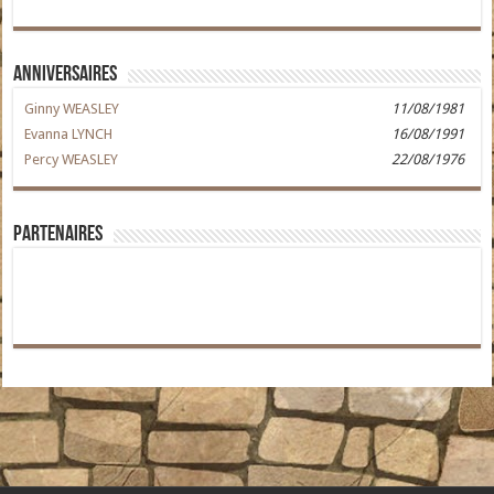
Anniversaires
Ginny WEASLEY
11/08/1981
Evanna LYNCH
16/08/1991
Percy WEASLEY
22/08/1976
Partenaires