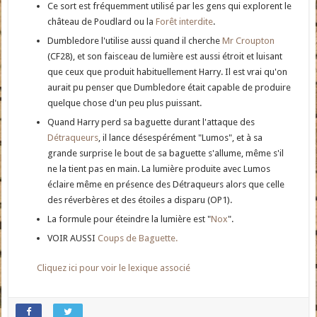
Ce sort est fréquemment utilisé par les gens qui explorent le
château de Poudlard ou la
Forêt interdite
.
Dumbledore l'utilise aussi quand il cherche
Mr Croupton
(CF28), et son faisceau de lumière est aussi étroit et luisant
que ceux que produit habituellement Harry. Il est vrai qu'on
aurait pu penser que Dumbledore était capable de produire
quelque chose d'un peu plus puissant.
Quand Harry perd sa baguette durant l'attaque des
Détraqueurs
, il lance désespérément "Lumos", et à sa
grande surprise le bout de sa baguette s'allume, même s'il
ne la tient pas en main. La lumière produite avec Lumos
éclaire même en présence des Détraqueurs alors que celle
des réverbères et des étoiles a disparu (OP1).
La formule pour éteindre la lumière est "
Nox
".
VOIR AUSSI
Coups de Baguette.
Cliquez ici pour voir le lexique associé