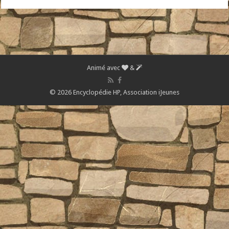
Animé avec
&
© 2026 Encyclopédie HP,
Association iJeunes