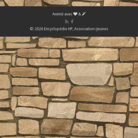
Animé avec
&
© 2026 Encyclopédie HP,
Association iJeunes