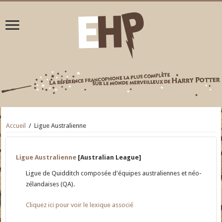
Accueil
/
Ligue Australienne
Ligue Australienne
[Australian League]
Ligue de Quidditch composée d'équipes australiennes et néo-
zélandaises (QA).
Cliquez ici pour voir le lexique associé