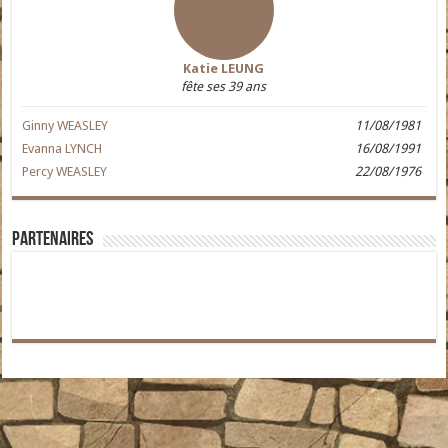
Katie LEUNG
fête ses 39 ans
Ginny WEASLEY
11/08/1981
Evanna LYNCH
16/08/1991
Percy WEASLEY
22/08/1976
Partenaires