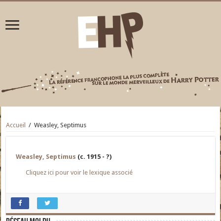
Accueil
/
Weasley, Septimus
Weasley, Septimus
(c. 1915 - ?)
Cliquez ici pour voir le lexique associé