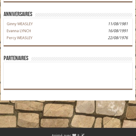
Anniversaires
Ginny WEASLEY
11/08/1981
Evanna LYNCH
16/08/1991
Percy WEASLEY
22/08/1976
Partenaires
Animé avec
&