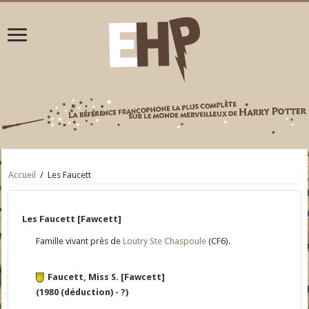
Accueil
/
Les Faucett
Les Faucett [Fawcett]
Famille vivant près de
Loutry Ste Chaspoule
(CF6).
Faucett, Miss S. [Fawcett]
(1980 (déduction) - ?)