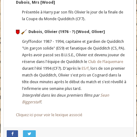
Dubois, Mrs [Wood]
Présentée à Harry par son fils Olivier le jour de la finale de
la Coupe du Monde Quidditch (CF7).
Dubois, Olivier (1976 - ?) [Wood, Oliver]
Gryffondor 1987 - 1994, capitaine et gardien de Quidditch
"Un garçon solide" (ES9) et fanatique de Quidditch (CS, PA).
Après avoir passé ses B.U.S.E., Olivier est devenu joueur de
réserve dans l'équipe de Quidditch le
Club de Flaquemare
durant l'été 1994 (CF7). D'après le
ES/f
, lors de son premier
match de Quidditch, Olivier s'est pris un Cognard dans la
tête deux minutes après le début du match et s'est réveillé à
l'infirmerie une semaine plus tard.
Interprété dans les deux premiers films par
Sean
Biggerstaff
.
Cliquez ici pour voir le lexique associé