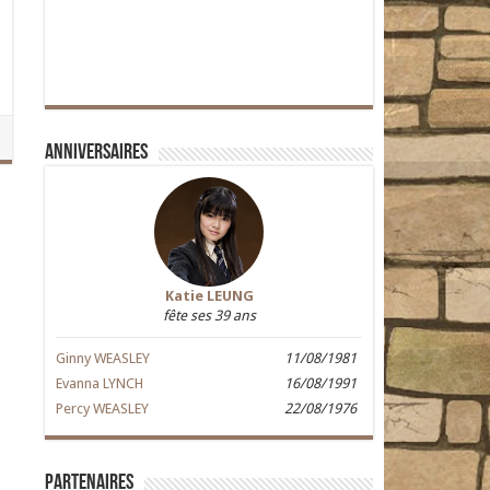
Anniversaires
Katie LEUNG
fête ses 39 ans
Ginny WEASLEY
11/08/1981
Evanna LYNCH
16/08/1991
Percy WEASLEY
22/08/1976
Partenaires