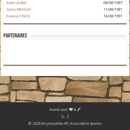
Katie LEUNG
08/08/1987
Ginny WEASLEY
11/08/1981
Evanna LYNCH
16/08/1991
Partenaires
Animé avec
&
© 2026 Encyclopédie HP,
Association iJeunes