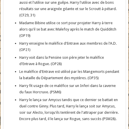
aussi et l'utilise sur une guêpe. Harry l'utilise avec de bons
résultats sur une araignée géante et sur le Scroutt à pétard.
(CF29, 31)
Madame Bibine utilise ce sort pour projeter Harry à terre
alors qu'il se bat avec Malefoy après le match de Quidditch
(OP19)
Harry enseigne le maléfice d'Entrave aux membres de l'A.D.
(OP21)
Harry voit dans la Pensine son père jeter le maléfice
d'Entrave à Rogue. (OP28)
Le maléfice d'Entrave est utilisé par les Mangemorts pendant
la bataille du Département des mystères. (OP35)
Harry fit usage de ce maléfice sur un Inferi dans la caverne
du faux Horcruxe. (PSM6)
Harry le lança sur Amycus tandis que ce dernier se battait en
duel contre Ginny. Plus tard, Harry le lança soit sur Amycus,
soir sur Alecto, lorsqu'ils tentèrent de l'attraper par derrière.
Encore plus tard, il le lança sur Rogue, sans succès (PSM28).