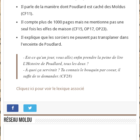
Il parle de la manière dont Poudlard est caché des Moldus
(CF11).
Il compte plus de 1000 pages mais ne mentionne pas une
seul fois les elfes de maison (CF15, OP17, OP23).
Il explique que les sorciers ne peuvent pas transplaner dans
l'enceinte de Poudlard.
- Est-ce qu'un jour, vous allez enfin prendre la peine de lire
L'Histoire de Poudlard, tous les deux ?
- À quoi ça servirait ? Tu connais le bouquin par coeur, il
suffit de te demander. (CF28)
Cliquez ici pour voir le lexique associé
Réseau moldu