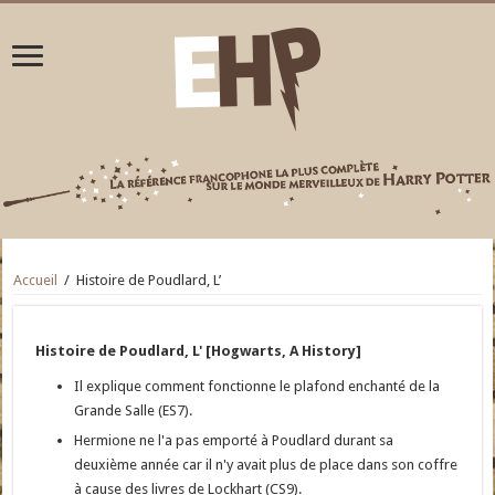
Accueil
/
Histoire de Poudlard, L’
Histoire de Poudlard, L' [Hogwarts, A History]
Il explique comment fonctionne le plafond enchanté de la
Grande Salle (ES7).
Hermione ne l'a pas emporté à Poudlard durant sa
deuxième année car il n'y avait plus de place dans son coffre
à cause des livres de Lockhart (CS9).