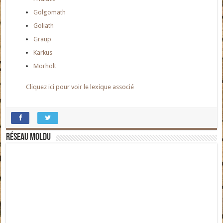
Golgomath
Goliath
Graup
Karkus
Morholt
Cliquez ici pour voir le lexique associé
Réseau moldu