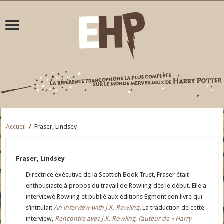
Accueil
/
Fraser, Lindsey
Fraser, Lindsey
Directrice exécutive de la Scottish Book Trust, Fraser était
enthousiaste à propos du travail de Rowling dès le début. Elle a
interviewé Rowling et publié aux éditions Egmont son livre qui
s’intitulait
An interview with J.K. Rowling
.
La traduction de cette
interview,
Rencontre avec J.K. Rowling, l’auteur de « Harry