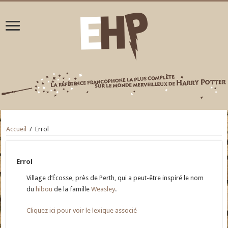
Accueil
/
Errol
Errol
Village d’Écosse, près de Perth, qui a peut-être inspiré le nom
du
hibou
de la famille
Weasley
.
Cliquez ici pour voir le lexique associé