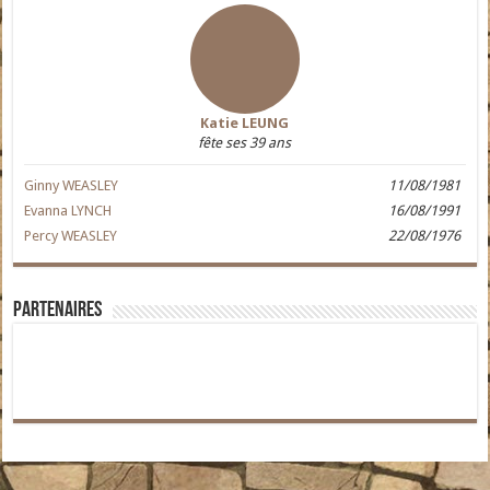
Katie LEUNG
fête ses 39 ans
Ginny WEASLEY
11/08/1981
Evanna LYNCH
16/08/1991
Percy WEASLEY
22/08/1976
Partenaires