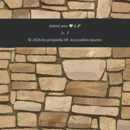
Animé avec
&
© 2026 Encyclopédie HP,
Association iJeunes