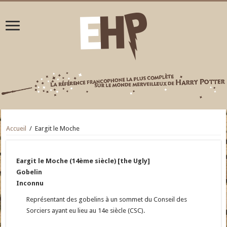
Accueil
/
Eargit le Moche
Eargit le Moche (14ème siècle) [the Ugly]
Gobelin
Inconnu
Représentant des gobelins à un sommet du Conseil des
Sorciers ayant eu lieu au 14e siècle (CSC).