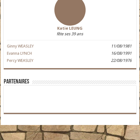
Katie LEUNG
fête ses 39 ans
Ginny WEASLEY
11/08/1981
Evanna LYNCH
16/08/1991
Percy WEASLEY
22/08/1976
Partenaires