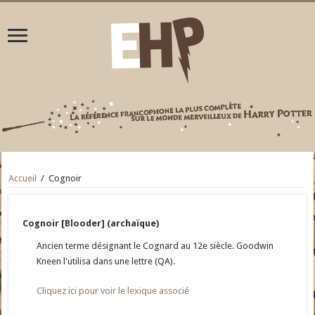
Accueil
/
Cognoir
Cognoir [Blooder] (archaïque)
Ancien terme désignant le Cognard au 12e siècle. Goodwin
Kneen l'utilisa dans une lettre (QA).
Cliquez ici pour voir le lexique associé