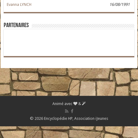
Evanna LYNCH
16/08/1991
Partenaires
Animé avec
&
© 2026 Encyclopédie HP,
Association iJeunes