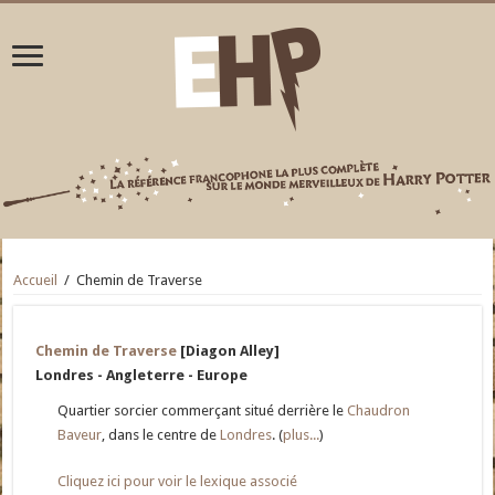
Accueil
/
Chemin de Traverse
Chemin de Traverse
[Diagon Alley]
Londres - Angleterre - Europe
Quartier sorcier commerçant situé derrière le
Chaudron
Baveur
, dans le centre de
Londres
. (
plus...
)
Cliquez ici pour voir le lexique associé