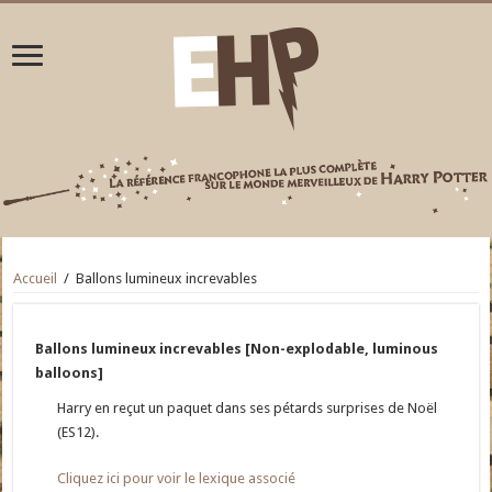
Accueil
/
Ballons lumineux increvables
Ballons lumineux increvables [Non-explodable, luminous
balloons]
Harry en reçut un paquet dans ses pétards surprises de Noël
(ES12).
Cliquez ici pour voir le lexique associé